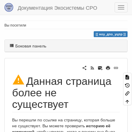
Документация Экосистемы СРО
Вы посетили
ноу_дпо_уцпр
Боковая панель
Данная страница
более не
существует
Вы перешли по ссылке на страницу, которая больше
не существует. Вы можете проверить
историю её
изменений
, чтобы увидеть, когда и почему она была