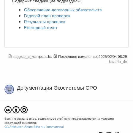
Содержит следующие подразделы:
Обеспечение договорных обязательств
Годовой план проверок
Результаты проверок
Ежегодный отчет
надзор_и_контроль.txt
Последнее изменение:
2026/02/04 08:29
—
kazarin_de
Документация Экосистемы СРО
Если не указано иное, содержимое этой вики предоставляется на условиях
следующей лицензии:
CC Attribution-Share Alike 4.0 International