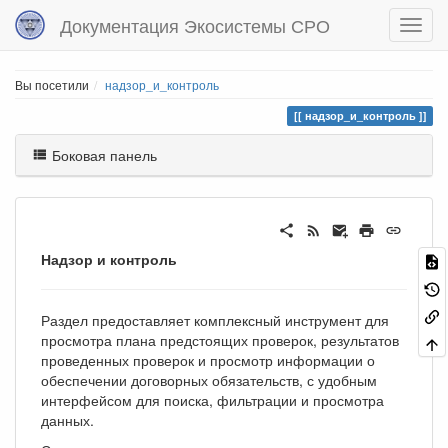
Документация Экосистемы СРО
Вы посетили
надзор_и_контроль
надзор_и_контроль
Боковая панель
Надзор и контроль
Раздел предоставляет комплексный инструмент для
просмотра плана предстоящих проверок, результатов
проведенных проверок и просмотр информации о
обеспечении договорных обязательств, с удобным
интерфейсом для поиска, фильтрации и просмотра
данных.